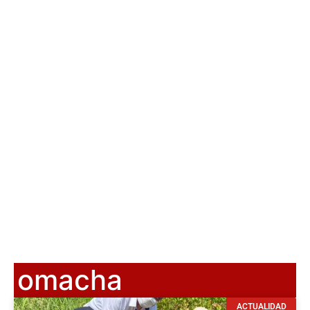
omacha
ACTUALIDAD