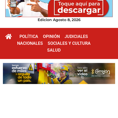
Edicion Agosto 8, 2026
POLÍTICA
OPINIÓN
JUDICIALES
NACIONALES
SOCIALES Y CULTURA
SALUD