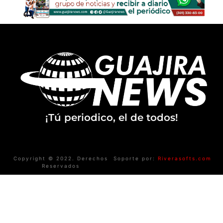
¡Tú periodico, el de todos!
Copyright © 2022. Derechos
Soporte por:
Riverasofts.com
Reservados