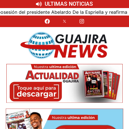
ULTIMAS NOTICIAS
ón del presidente Abelardo De la Espriella y reafirma su c