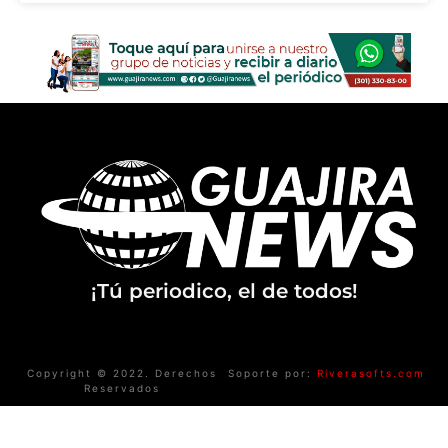
¡Tú periodico, el de todos!
Copyright © 2022. Derechos
Soporte por:
Riverasofts.com
Reservados