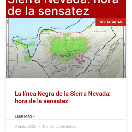
de la sensatez
DESTACADAS
La línea Negra de la Sierra Nevada:
hora de la sensatez
LEER MÁS»
3 junio, 2026
No hay comentarios