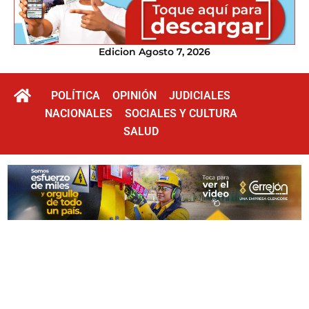
Edicion Agosto 7, 2026
POLÍTICA
OPINIÓN
JUDICIALES
NACIONALES
SOCIALES Y CULTURA
SALUD