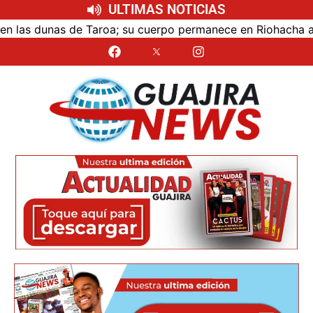
ULTIMAS NOTICIAS
s dunas de Taroa; su cuerpo permanece en Riohacha a la es