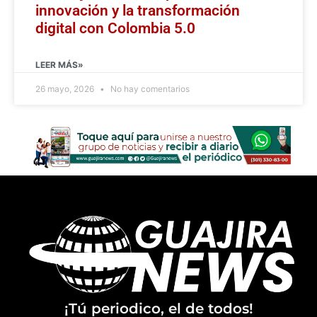
innovación y la transformación
digital con Colombia 5.0
LEER MÁS»
26 mayo, 2026
No hay comentarios
¡Tú periodico, el de todos!