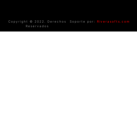
Copyright © 2022. Derechos
Soporte por:
Riverasofts.com
Reservados