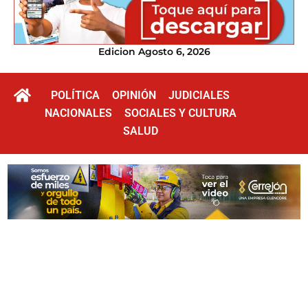
Edicion Agosto 6, 2026
POLÍTICA
OPINIÓN
JUDICIALES
NACIONALES
SOCIALES Y CULTURA
SALUD