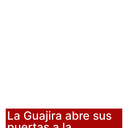
La Guajira abre sus
puertas a la