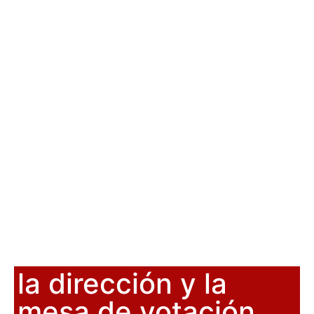
la dirección y la
mesa de votación