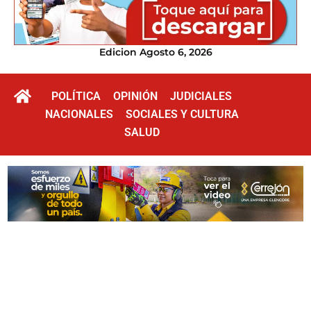
Edicion Agosto 6, 2026
POLÍTICA
OPINIÓN
JUDICIALES
NACIONALES
SOCIALES Y CULTURA
SALUD