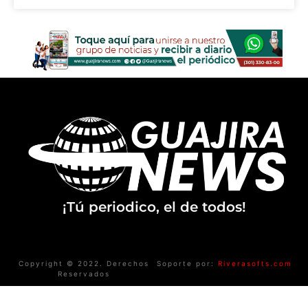
¡Tú periodico, el de todos!
Copyright © 2022. Derechos
Soporte por:
Riverasofts.com
Reservados