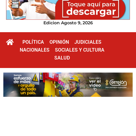
Edicion Agosto 9, 2026
POLÍTICA
OPINIÓN
JUDICIALES
NACIONALES
SOCIALES Y CULTURA
SALUD