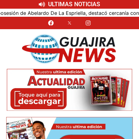
ULTIMAS NOTICIAS
ón de Abelardo De La Espriella, destacó cercanía con el nu