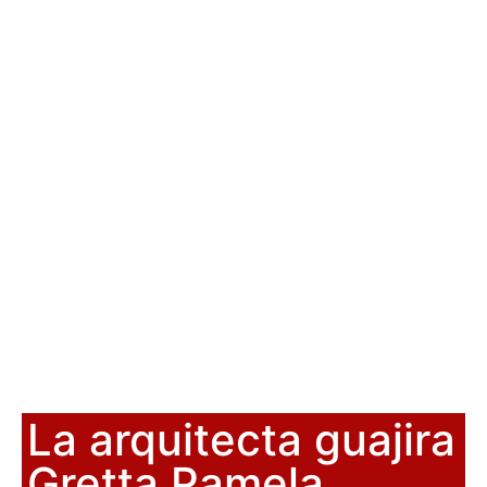
La arquitecta guajira
Gretta Pamela