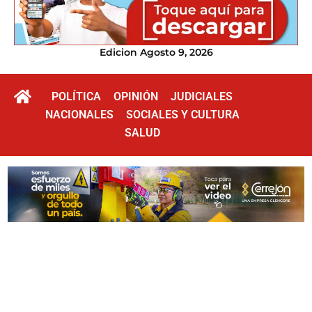
Edicion Agosto 9, 2026
POLÍTICA
OPINIÓN
JUDICIALES
NACIONALES
SOCIALES Y CULTURA
SALUD