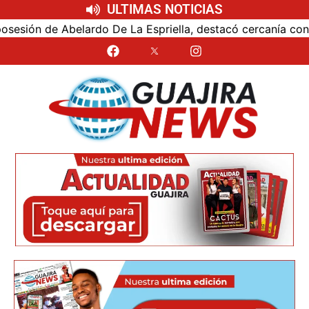
ULTIMAS NOTICIAS
n de Abelardo De La Espriella, destacó cercanía con el nue