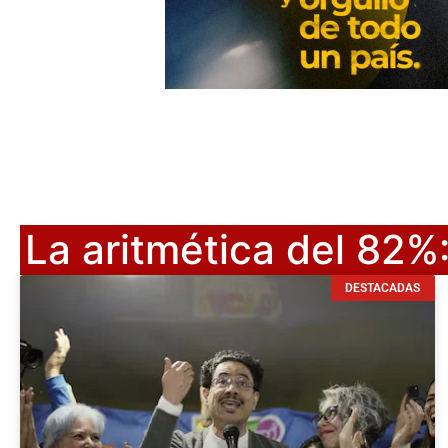
La aritmética del 82%
DESTACADAS