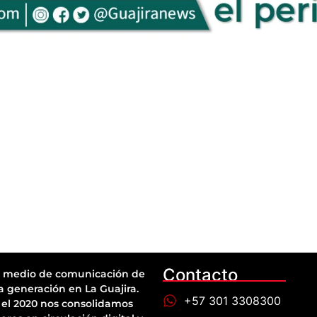
Contacto
 medio de comunicación de
a generación en La Guajira.
+57 301 3308300
el 2020 nos consolidamos