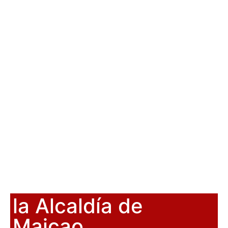
la Alcaldía de
Maicao