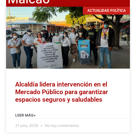
ACTUALIDAD POLÍTICA
Alcaldía lidera intervención en el
Mercado Público para garantizar
espacios seguros y saludables
LEER MÁS»
31 julio, 2026
No hay comentarios