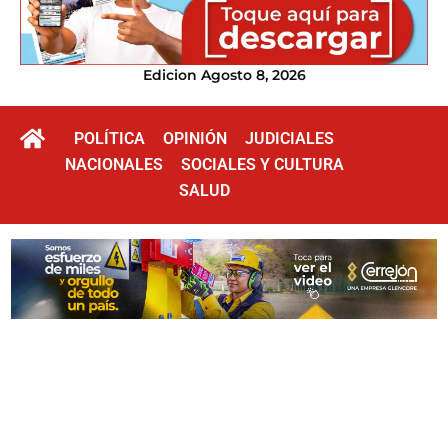
Edicion Agosto 8, 2026
POLÍTICA
OPINIÓN
JUDICIALES
NACIONALES
SOCIALES Y CULTURA
SALUD