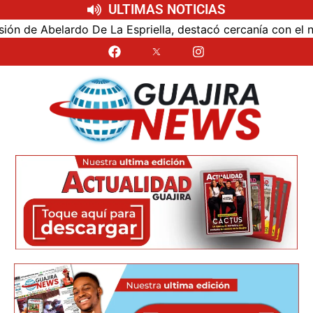
ULTIMAS NOTICIAS
ardo De La Espriella, destacó cercanía con el nuevo presid