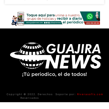
¡Tú periodico, el de todos!
Copyright © 2022. Derechos
Soporte por:
Riverasofts.com
Reservados