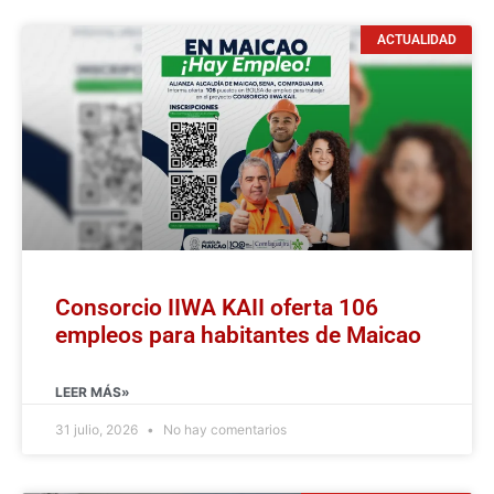
ACTUALIDAD
Consorcio IIWA KAII oferta 106
empleos para habitantes de Maicao
LEER MÁS»
31 julio, 2026
No hay comentarios