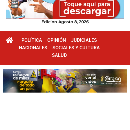
Edicion Agosto 8, 2026
POLÍTICA
OPINIÓN
JUDICIALES
NACIONALES
SOCIALES Y CULTURA
SALUD