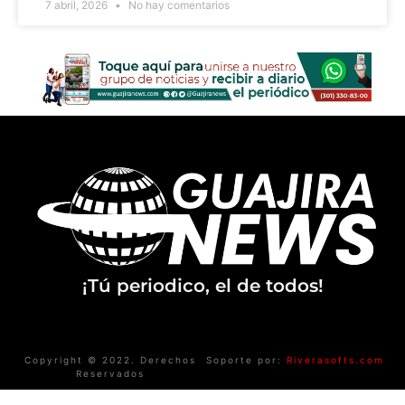
7 abril, 2026
No hay comentarios
¡Tú periodico, el de todos!
Copyright © 2022. Derechos
Soporte por:
Riverasofts.com
Reservados