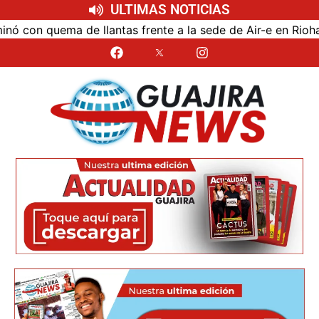
ULTIMAS NOTICIAS
on quema de llantas frente a la sede de Air-e en Riohacha