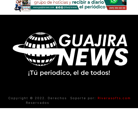
¡Tú periodico, el de todos!
Copyright © 2022. Derechos
Soporte por:
Riverasofts.com
Reservados