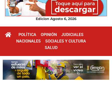
Edicion Agosto 6, 2026
POLÍTICA
OPINIÓN
JUDICIALES
NACIONALES
SOCIALES Y CULTURA
SALUD