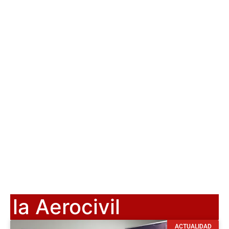
la Aerocivil
ACTUALIDAD