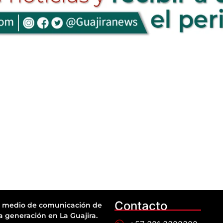
Contacto
 medio de comunicación de
a generación en La Guajira.