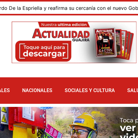
la Espriella y reafirma su cercanía con el nuevo Gobierno
ALES
NACIONALES
SOCIALES Y CULTURA
SAL