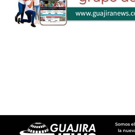
Somos el
la nuev