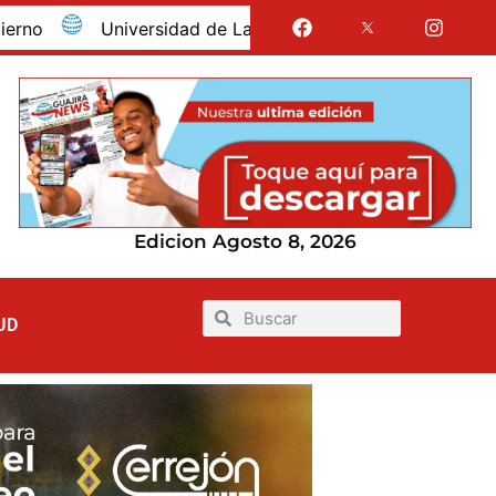
Universidad de La Guajira celebró la obtención del reg
Edicion Agosto 8, 2026
UD