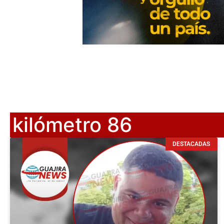
kilómetro 86
DESTACADAS