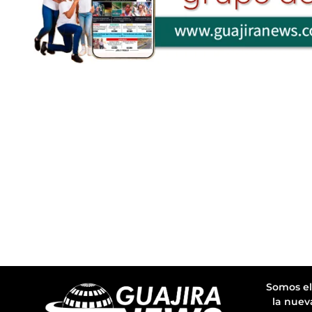
Somos el
la nuev