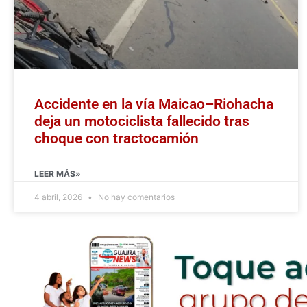
Accidente en la vía Maicao–Riohacha
deja un motociclista fallecido tras
choque con tractocamión
LEER MÁS»
4 abril, 2026
No hay comentarios