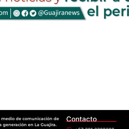
Contacto
 medio de comunicación de
a generación en La Guajira.