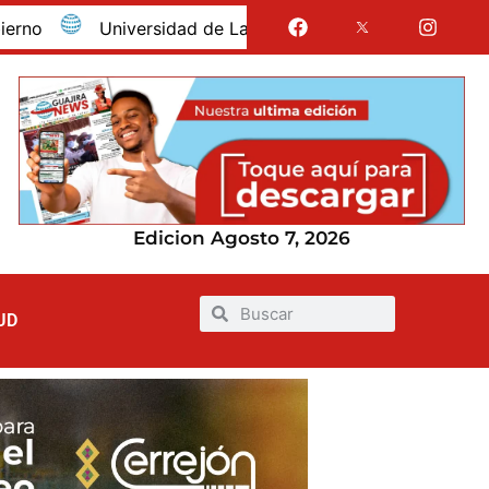
Universidad de La Guajira celebró la obtención del re
Edicion Agosto 7, 2026
UD