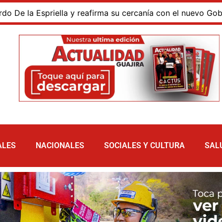
la Espriella y reafirma su cercanía con el nuevo Gobierno
ALES
NACIONALES
SOCIALES Y CULTURA
SAL