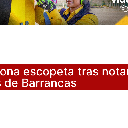
a escopeta tras notar 
s de Barrancas