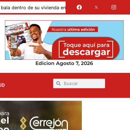
tro de su vivienda en el barrio Rojas Pinilla de Maicao
Edicion Agosto 7, 2026
UD