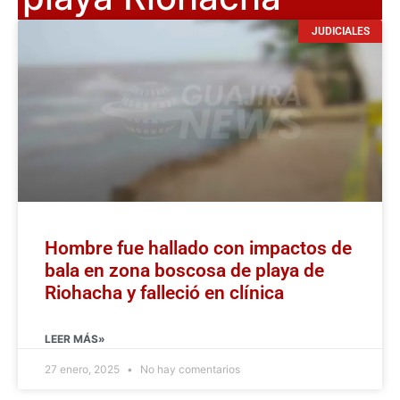
JUDICIALES
Hombre fue hallado con impactos de
bala en zona boscosa de playa de
Riohacha y falleció en clínica
LEER MÁS»
27 enero, 2025
No hay comentarios