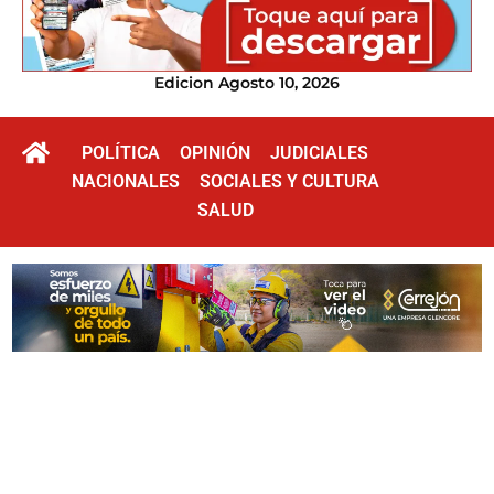
Edicion Agosto 10, 2026
POLÍTICA
OPINIÓN
JUDICIALES
NACIONALES
SOCIALES Y CULTURA
SALUD