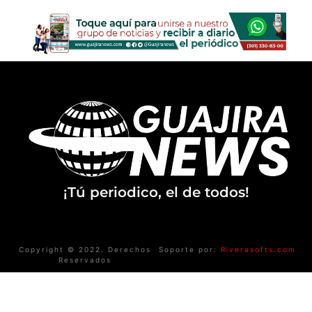
¡Tú periodico, el de todos!
Copyright © 2022. Derechos
Soporte por:
Riverasofts.com
Reservados