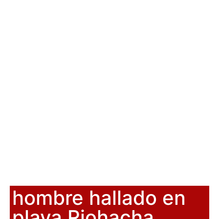
hombre hallado en
playa Riohacha