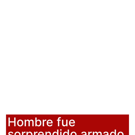
Hombre fue
sorprendido armado