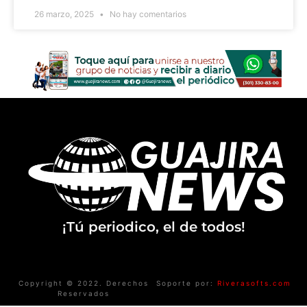
26 marzo, 2025
No hay comentarios
¡Tú periodico, el de todos!
Copyright © 2022. Derechos
Soporte por:
Riverasofts.com
Reservados