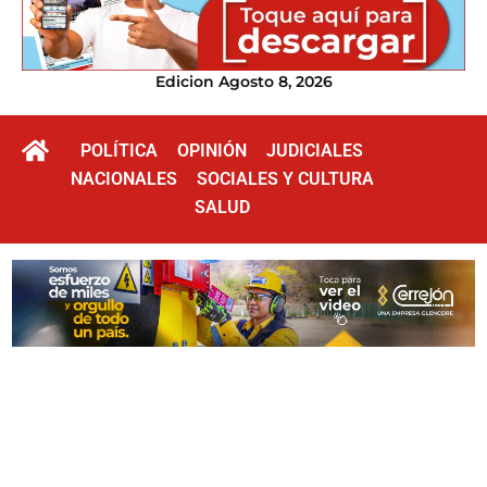
Edicion Agosto 8, 2026
POLÍTICA
OPINIÓN
JUDICIALES
NACIONALES
SOCIALES Y CULTURA
SALUD