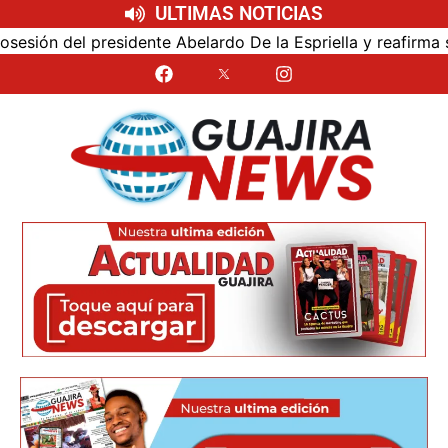
ULTIMAS NOTICIAS
ón del presidente Abelardo De la Espriella y reafirma su c