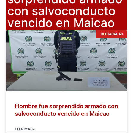
con salvoconducto
vencido en Maicao
DESTACADAS
Hombre fue sorprendido armado con
salvoconducto vencido en Maicao
LEER MÁS»