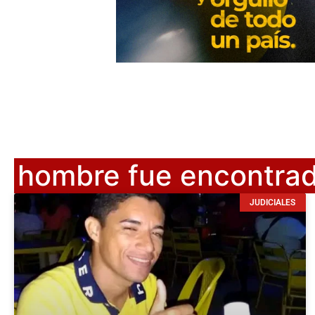
hombre fue encontrad
JUDICIALES