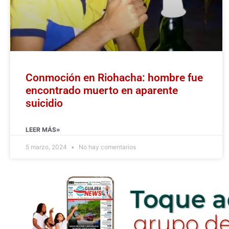
Conmoción en Riohacha: hombre fue
encontrado muerto en aparente
suicidio
LEER MÁS»
5 marzo, 2024
No hay comentarios