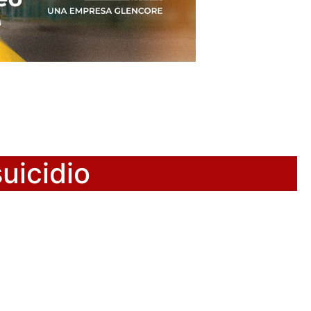
uicidio