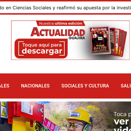
encias Sociales y reafirmó su apuesta por la investigación 
ALES
NACIONALES
SOCIALES Y CULTURA
SAL