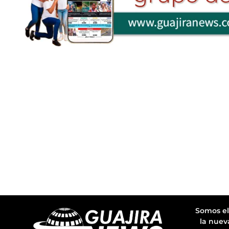
Somos el
la nuev