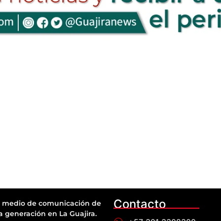
Contacto
 medio de comunicación de
a generación en La Guajira.