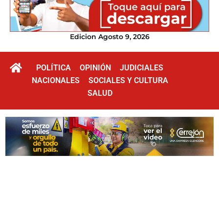
Edicion Agosto 9, 2026
POLÍTICA
OPINIÓN
JUDICIALES
NACIONALES
SOCIALES Y CULTURA
SALUD