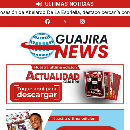
ULTIMAS NOTICIAS
ón de Abelardo De La Espriella, destacó cercanía con el nu