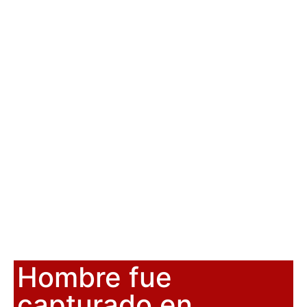
Hombre fue
capturado en