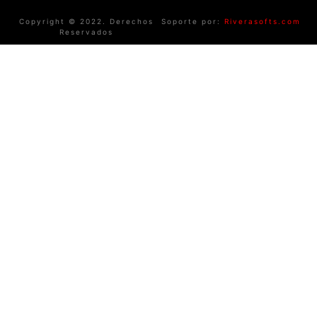
Copyright © 2022. Derechos
Soporte por:
Riverasofts.com
Reservados