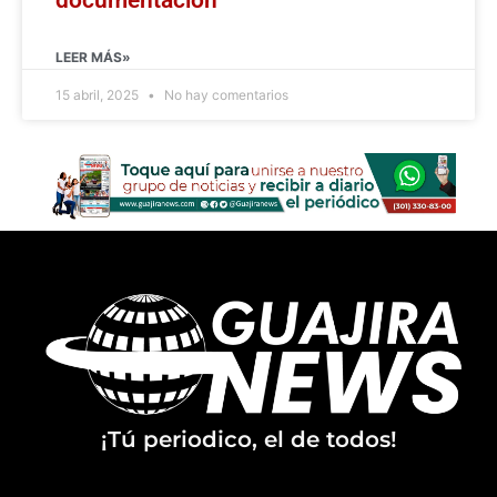
LEER MÁS»
15 abril, 2025
No hay comentarios
¡Tú periodico, el de todos!