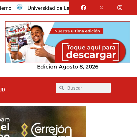
Universidad de La Guajira celebró la obtención del reg
Edicion Agosto 8, 2026
UD