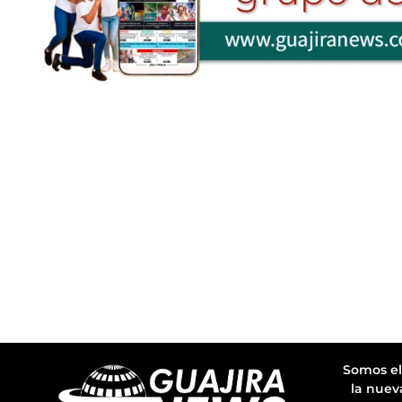
Somos el
la nuev