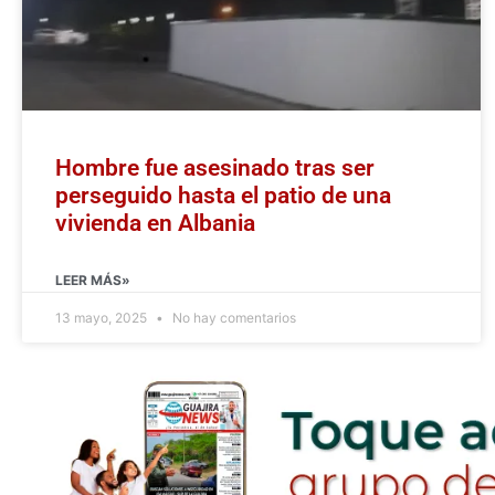
Hombre fue asesinado tras ser
perseguido hasta el patio de una
vivienda en Albania
LEER MÁS»
13 mayo, 2025
No hay comentarios