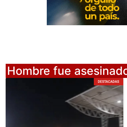
Hombre fue asesinad
DESTACADAS