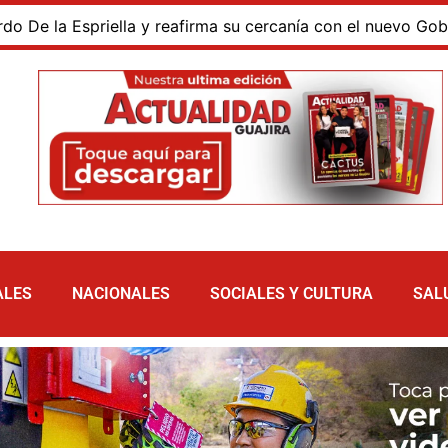
a Espriella y reafirma su cercanía con el nuevo Gobierno
ALES
NACIONALES
SOCIALES Y CULTURA
SAL