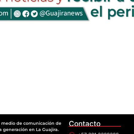
Contacto
 medio de comunicación de
a generación en La Guajira.