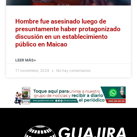
Hombre fue asesinado luego de
presuntamente haber protagonizado
discusión en un establecimiento
público en Maicao
LEER MÁS»
17 noviembre, 2024
No hay comentarios