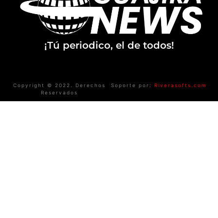
¡Tú periodico, el de todos!
Copyright © 2022. Derechos
Soporte por:
Riverasofts.com
Reservados