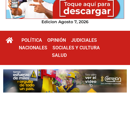
Edicion Agosto 7, 2026
POLÍTICA
OPINIÓN
JUDICIALES
NACIONALES
SOCIALES Y CULTURA
SALUD