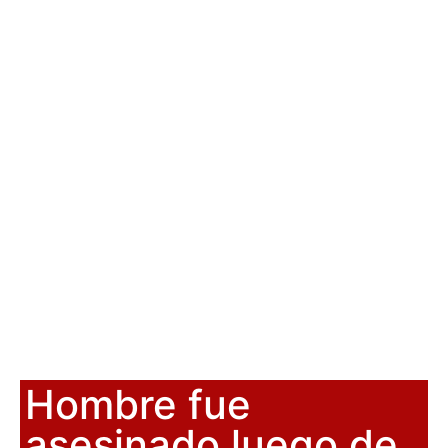
Hombre fue
asesinado luego de