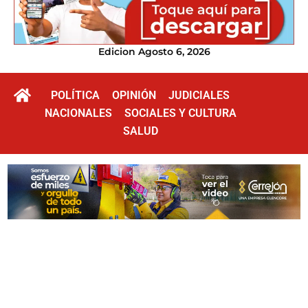
Edicion Agosto 6, 2026
POLÍTICA
OPINIÓN
JUDICIALES
NACIONALES
SOCIALES Y CULTURA
SALUD