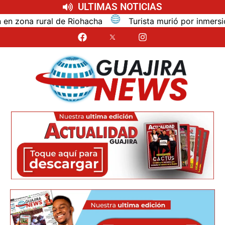
ULTIMAS NOTICIAS
na rural de Riohacha
Turista murió por inmersión mie