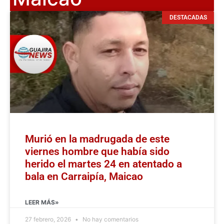
DESTACADAS
Murió en la madrugada de este
viernes hombre que había sido
herido el martes 24 en atentado a
bala en Carraipía, Maicao
LEER MÁS»
27 febrero, 2026
No hay comentarios