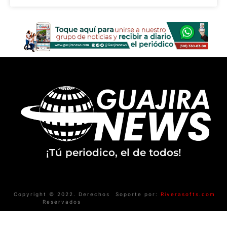
¡Tú periodico, el de todos!
Copyright © 2022. Derechos
Soporte por:
Riverasofts.com
Reservados