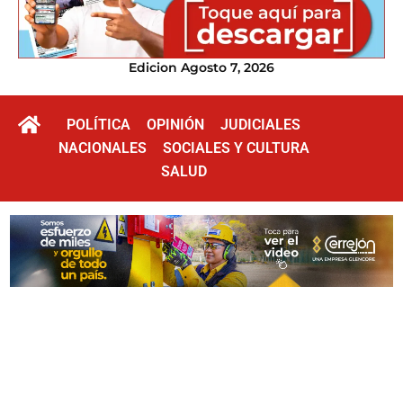
Edicion Agosto 7, 2026
POLÍTICA
OPINIÓN
JUDICIALES
NACIONALES
SOCIALES Y CULTURA
SALUD