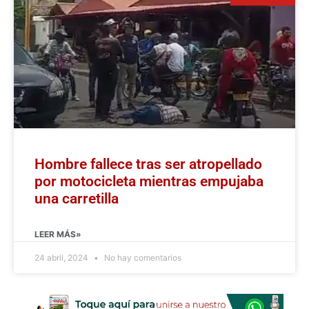
Hombre fallece tras ser atropellado
por motocicleta mientras empujaba
una carretilla
LEER MÁS»
24 abril, 2024
No hay comentarios