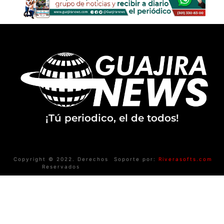
¡Tú periodico, el de todos!
Copyright © 2022. Derechos
Soporte por:
Riverasofts.com
Reservados