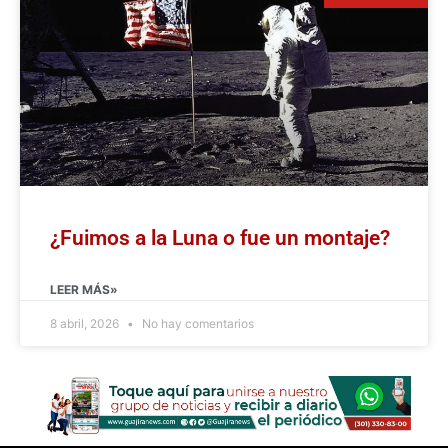
¿Fuimos a la Luna o fue un montaje?
LEER MÁS»
8 abril, 2026
No hay comentarios