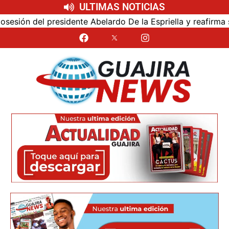
ULTIMAS NOTICIAS
ón del presidente Abelardo De la Espriella y reafirma su c