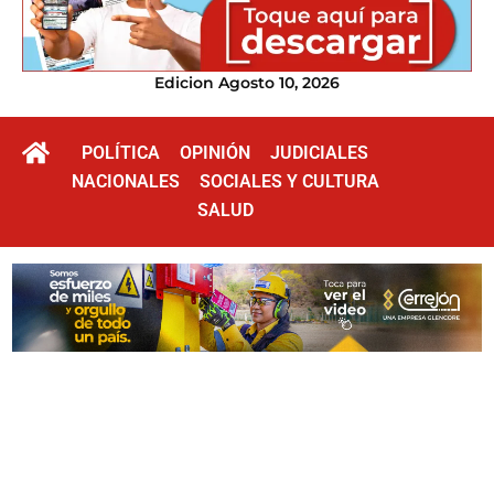
Edicion Agosto 10, 2026
POLÍTICA
OPINIÓN
JUDICIALES
NACIONALES
SOCIALES Y CULTURA
SALUD