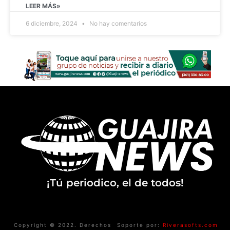
LEER MÁS»
6 diciembre, 2024
No hay comentarios
¡Tú periodico, el de todos!
Copyright © 2022. Derechos
Soporte por:
Riverasofts.com