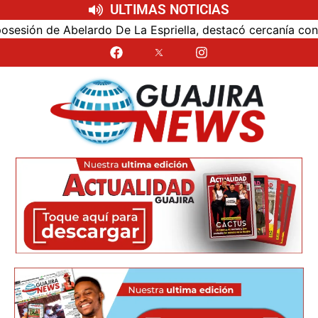
ULTIMAS NOTICIAS
ón de Abelardo De La Espriella, destacó cercanía con el nu