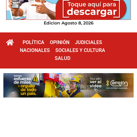
Edicion Agosto 8, 2026
POLÍTICA
OPINIÓN
JUDICIALES
NACIONALES
SOCIALES Y CULTURA
SALUD