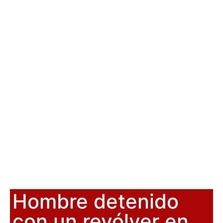
Hombre detenido
con un revólver en