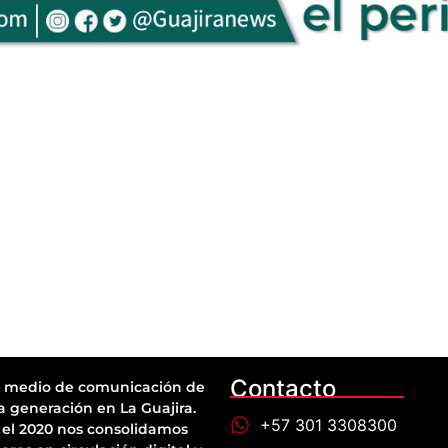
Contacto
 medio de comunicación de
a generación en La Guajira.
+57 301 3308300
el 2020 nos consolidamos