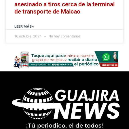
asesinado a tiros cerca de la terminal
de transporte de Maicao
LEER MÁS»
16 octubre, 2024
No hay comentarios
¡Tú periodico, el de todos!