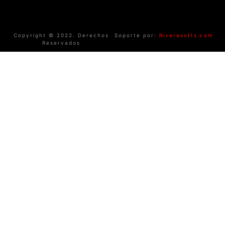
Copyright © 2022. Derechos
Soporte por:
Riverasofts.com
Reservados