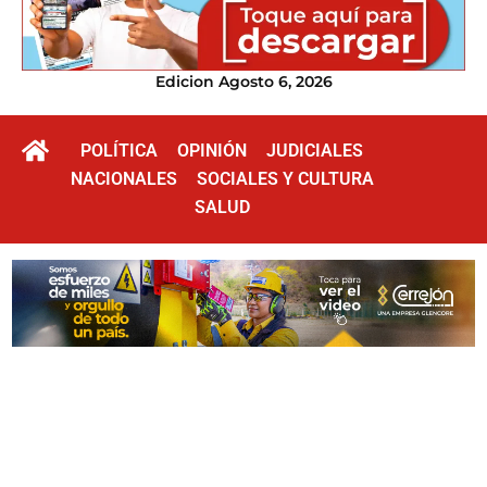
Edicion Agosto 6, 2026
POLÍTICA
OPINIÓN
JUDICIALES
NACIONALES
SOCIALES Y CULTURA
SALUD