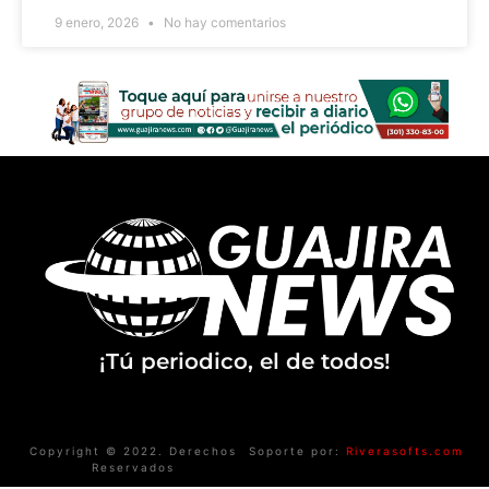
9 enero, 2026
No hay comentarios
¡Tú periodico, el de todos!
Copyright © 2022. Derechos
Soporte por:
Riverasofts.com
Reservados