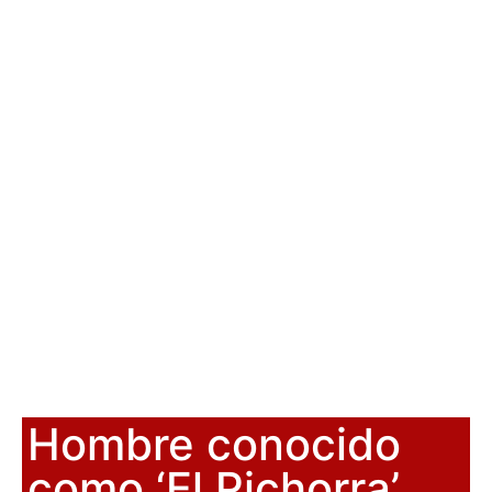
Hombre conocido
como ‘El Pichorra’