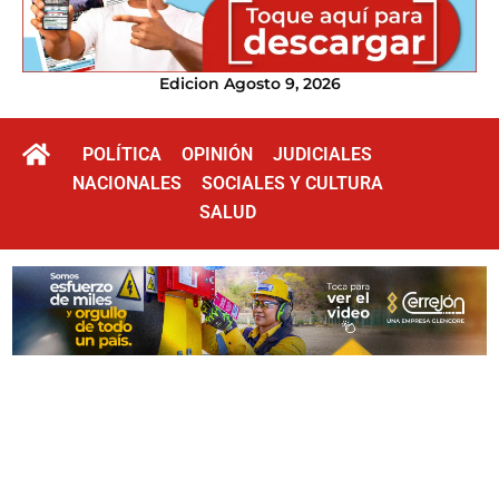
Edicion Agosto 9, 2026
POLÍTICA
OPINIÓN
JUDICIALES
NACIONALES
SOCIALES Y CULTURA
SALUD