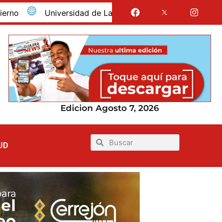
Universidad de La Guajira celebró la obtención del regi
Edicion Agosto 7, 2026
UD