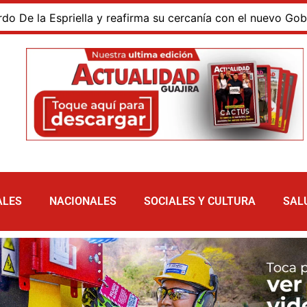
a Espriella y reafirma su cercanía con el nuevo Gobierno
ALES
NACIONALES
SOCIALES Y CULTURA
SAL