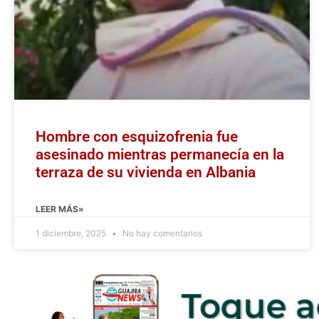
Hombre con esquizofrenia fue
asesinado mientras permanecía en la
terraza de su vivienda en Albania
LEER MÁS»
1 diciembre, 2025
No hay comentarios