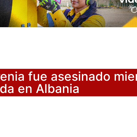
enia fue asesinado mie
nda en Albania