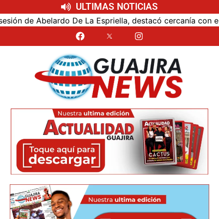
ULTIMAS NOTICIAS
 Abelardo De La Espriella, destacó cercanía con el nuevo p