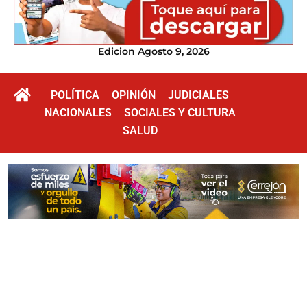
Edicion Agosto 9, 2026
POLÍTICA
OPINIÓN
JUDICIALES
NACIONALES
SOCIALES Y CULTURA
SALUD