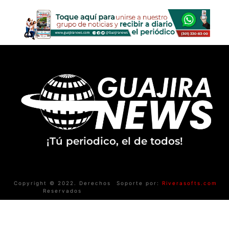
¡Tú periodico, el de todos!
Copyright © 2022. Derechos
Soporte por:
Riverasofts.com
Reservados