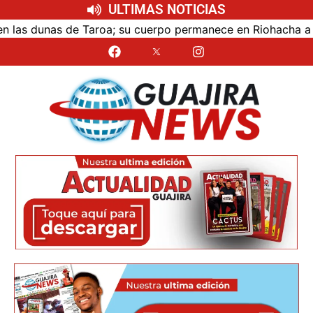
ULTIMAS NOTICIAS
s dunas de Taroa; su cuerpo permanece en Riohacha a la es