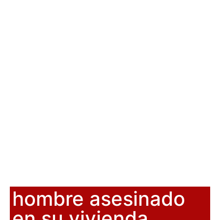
hombre asesinado
en su vivienda