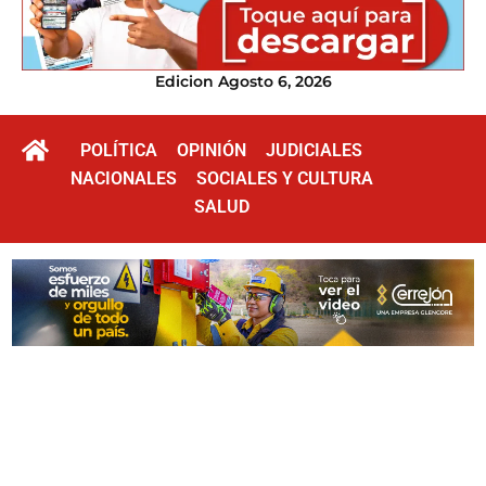
Edicion Agosto 6, 2026
POLÍTICA
OPINIÓN
JUDICIALES
NACIONALES
SOCIALES Y CULTURA
SALUD