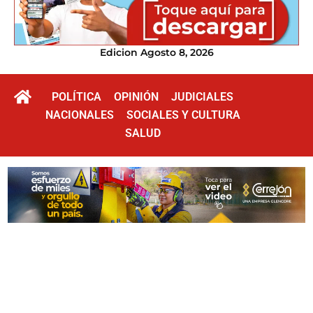
Edicion Agosto 8, 2026
POLÍTICA
OPINIÓN
JUDICIALES
NACIONALES
SOCIALES Y CULTURA
SALUD