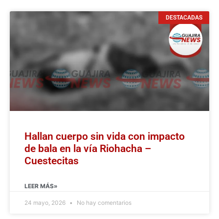
DESTACADAS
Hallan cuerpo sin vida con impacto
de bala en la vía Riohacha –
Cuestecitas
LEER MÁS»
24 mayo, 2026
No hay comentarios