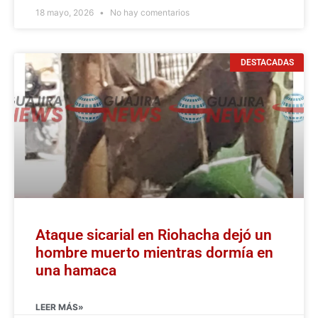
18 mayo, 2026
No hay comentarios
DESTACADAS
Ataque sicarial en Riohacha dejó un
hombre muerto mientras dormía en
una hamaca
LEER MÁS»