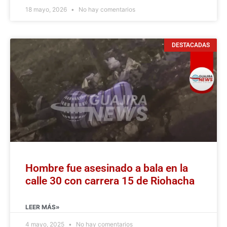
18 mayo, 2026
No hay comentarios
DESTACADAS
Hombre fue asesinado a bala en la
calle 30 con carrera 15 de Riohacha
LEER MÁS»
4 mayo, 2025
No hay comentarios