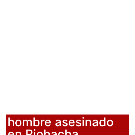
hombre asesinado
en Riohacha