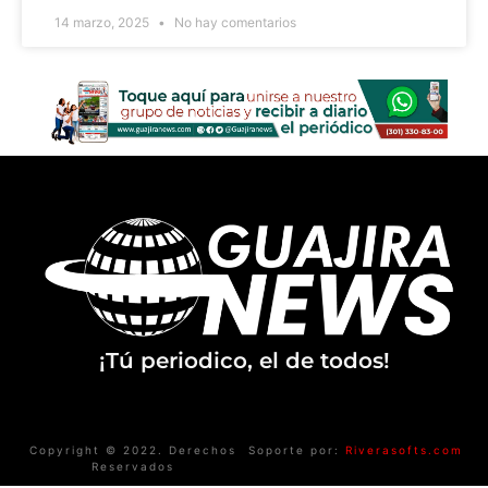
14 marzo, 2025
No hay comentarios
¡Tú periodico, el de todos!
Copyright © 2022. Derechos
Soporte por:
Riverasofts.com
Reservados