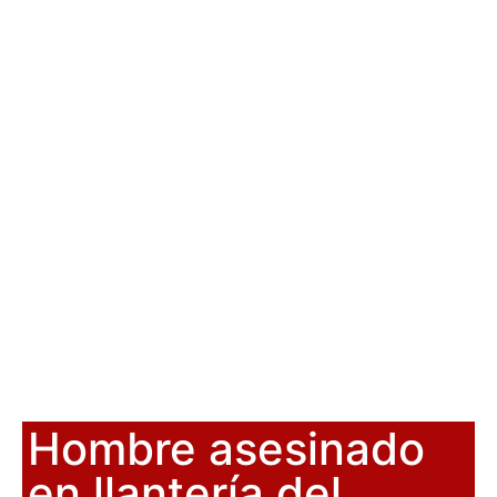
Hombre asesinado
en llantería del