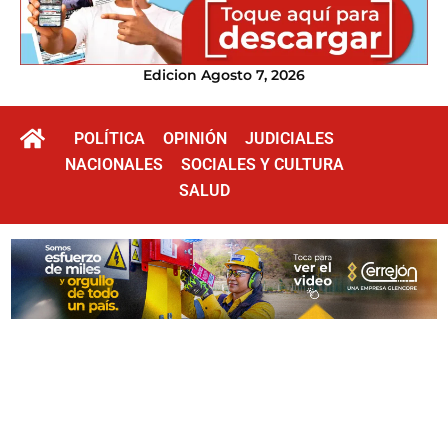
Edicion Agosto 7, 2026
POLÍTICA
OPINIÓN
JUDICIALES
NACIONALES
SOCIALES Y CULTURA
SALUD