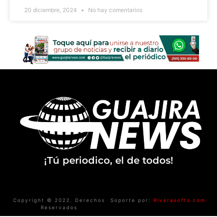
20 diciembre, 2024
No hay comentarios
¡Tú periodico, el de todos!
Copyright © 2022. Derechos
Soporte por:
Riverasofts.com
Reservados