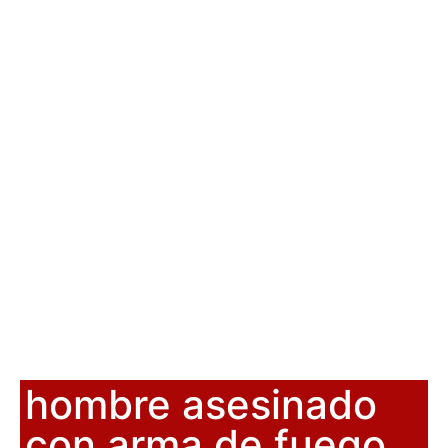
hombre asesinado
con arma de fuego