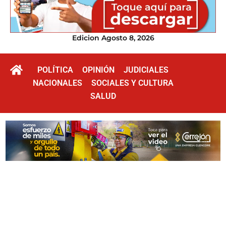
Edicion Agosto 8, 2026
POLÍTICA
OPINIÓN
JUDICIALES
NACIONALES
SOCIALES Y CULTURA
SALUD