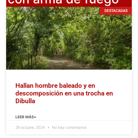
DESTACADAS
Hallan hombre baleado y en
descomposición en una trocha en
Dibulla
LEER MÁS»
28 octubre, 2024
No hay comentarios