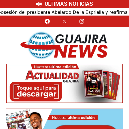
ULTIMAS NOTICIAS
ión del presidente Abelardo De la Espriella y reafirma su c