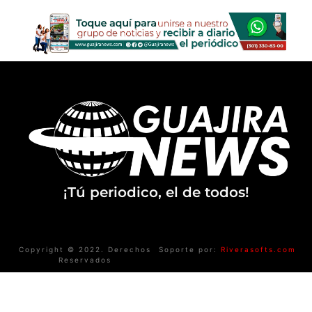
¡Tú periodico, el de todos!
Copyright © 2022. Derechos
Soporte por:
Riverasofts.com
Reservados