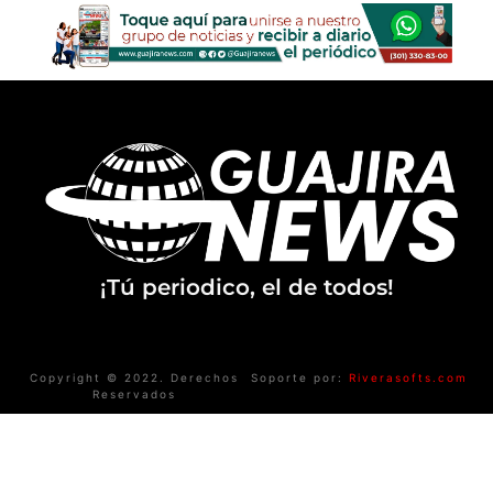
¡Tú periodico, el de todos!
Copyright © 2022. Derechos
Soporte por:
Riverasofts.com
Reservados