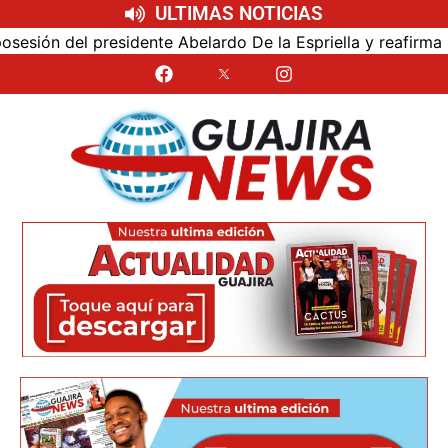
ULTIMAS NOTICIAS
ón del presidente Abelardo De la Espriella y reafirma su c