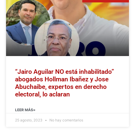
“Jairo Aguilar NO está inhabilitado”
abogados Hollman Ibañez y Jose
Abuchaibe, expertos en derecho
electoral, lo aclaran
LEER MÁS»
25 agosto, 2023
No hay comentarios