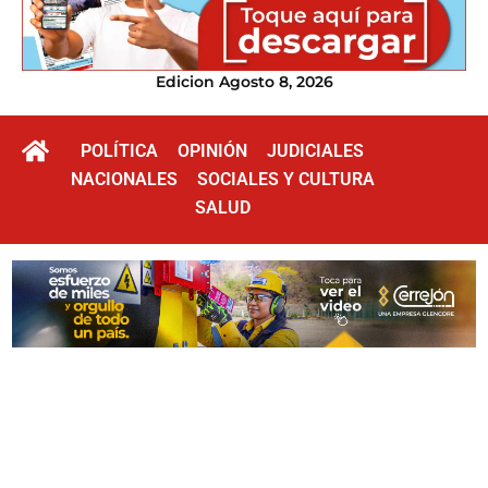
Edicion Agosto 8, 2026
POLÍTICA
OPINIÓN
JUDICIALES
NACIONALES
SOCIALES Y CULTURA
SALUD