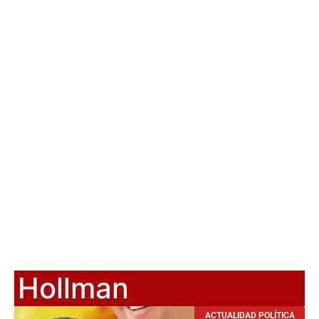
Hollman
ACTUALIDAD POLÍTICA