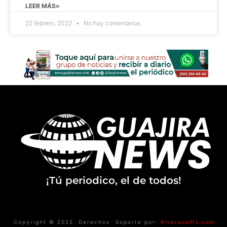
LEER MÁS»
22 febrero, 2022
No hay comentarios
¡Tú periodico, el de todos!
Copyright © 2022. Derechos
Soporte por:
Riverasofts.com