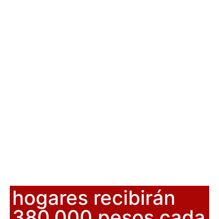
hogares recibirán
380.000 pesos cada