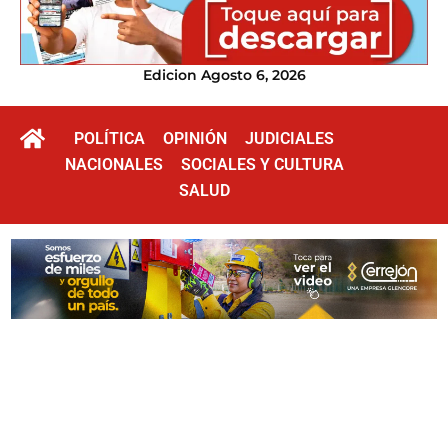
Edicion Agosto 6, 2026
POLÍTICA
OPINIÓN
JUDICIALES
NACIONALES
SOCIALES Y CULTURA
SALUD