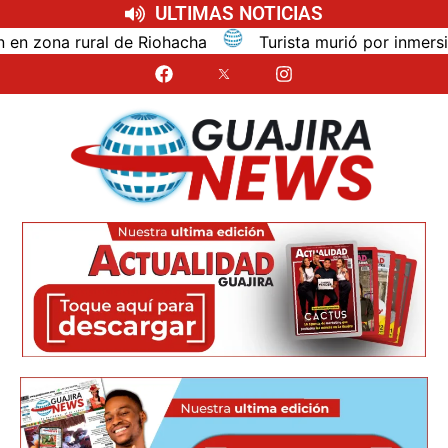
ULTIMAS NOTICIAS
ona rural de Riohacha
Turista murió por inmersión m