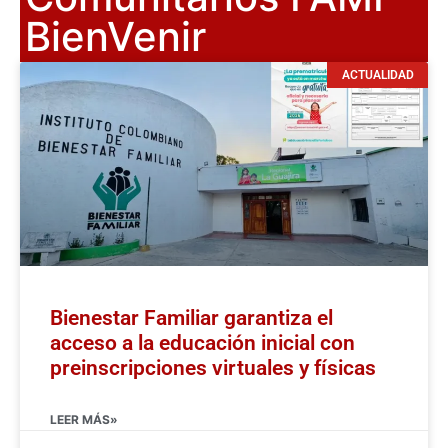
BienVenir
ACTUALIDAD
Bienestar Familiar garantiza el
acceso a la educación inicial con
preinscripciones virtuales y físicas
LEER MÁS»