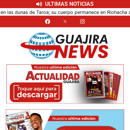
ULTIMAS NOTICIAS
as dunas de Taroa; su cuerpo permanece en Riohacha a la es