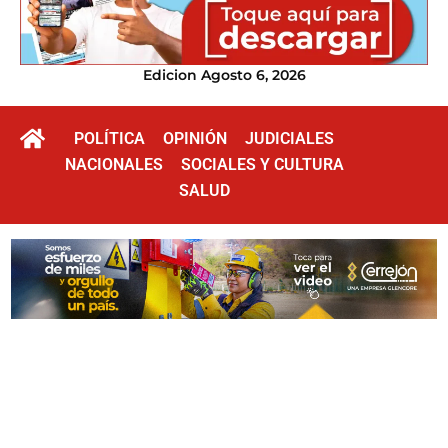
Edicion Agosto 6, 2026
POLÍTICA
OPINIÓN
JUDICIALES
NACIONALES
SOCIALES Y CULTURA
SALUD