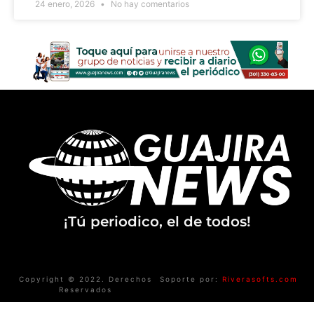
24 enero, 2026
No hay comentarios
¡Tú periodico, el de todos!
Copyright © 2022. Derechos
Soporte por:
Riverasofts.com
Reservados