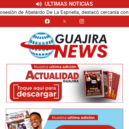
ULTIMAS NOTICIAS
ón de Abelardo De La Espriella, destacó cercanía con el nu