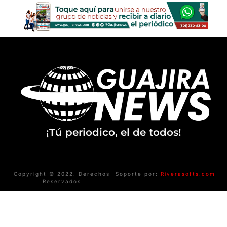
¡Tú periodico, el de todos!
Copyright © 2022. Derechos
Soporte por:
Riverasofts.com
Reservados