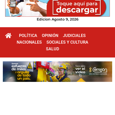
Edicion Agosto 9, 2026
POLÍTICA
OPINIÓN
JUDICIALES
NACIONALES
SOCIALES Y CULTURA
SALUD