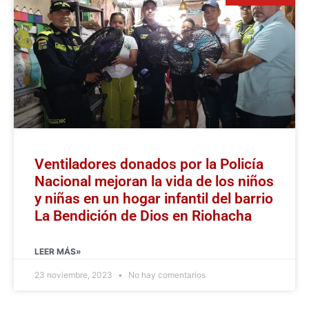
Ventiladores donados por la Policía
Nacional mejoran la vida de los niños
y niñas en un hogar infantil del barrio
La Bendición de Dios en Riohacha
LEER MÁS»
23 noviembre, 2023
No hay comentarios