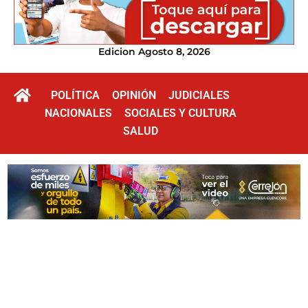
Edicion Agosto 8, 2026
POLÍTICA
OPINIÓN
JUDICIALES
NACIONALES
SOCIALES Y CULTURA
SALUD