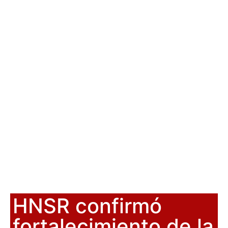
HNSR confirmó
fortalecimiento de la