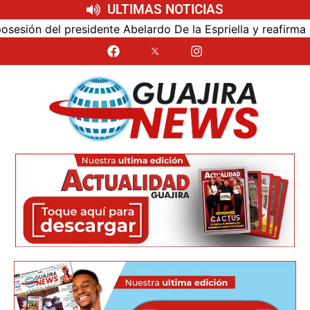
ULTIMAS NOTICIAS
ón del presidente Abelardo De la Espriella y reafirma su c