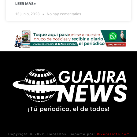
LEER MÁS»
13 junio, 2023
No hay comentarios
¡Tú periodico, el de todos!
Copyright © 2022. Derechos
Soporte por:
Riverasofts.com