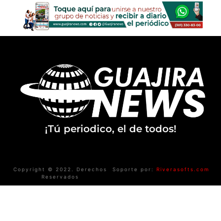
¡Tú periodico, el de todos!
Copyright © 2022. Derechos
Soporte por:
Riverasofts.com
Reservados