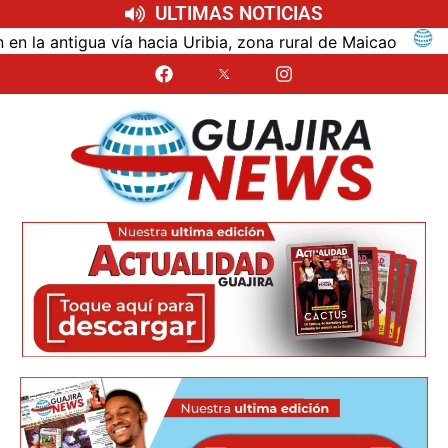
ULTIMAS NOTICIAS
antigua vía hacia Uribia, zona rural de Maicao
Iden