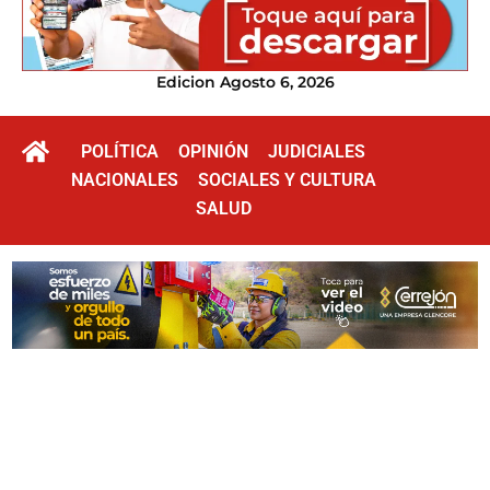
Edicion Agosto 6, 2026
POLÍTICA
OPINIÓN
JUDICIALES
NACIONALES
SOCIALES Y CULTURA
SALUD