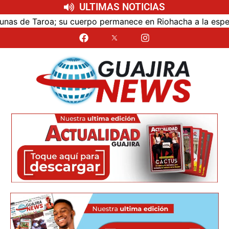
ULTIMAS NOTICIAS
su cuerpo permanece en Riohacha a la espera de ser traslad