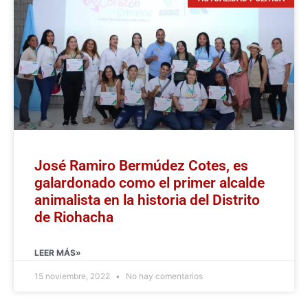
José Ramiro Bermúdez Cotes, es
galardonado como el primer alcalde
animalista en la historia del Distrito
de Riohacha
LEER MÁS»
15 noviembre, 2022
No hay comentarios