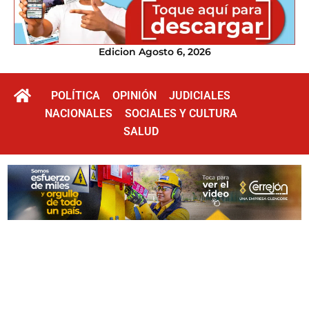
Edicion Agosto 6, 2026
POLÍTICA
OPINIÓN
JUDICIALES
NACIONALES
SOCIALES Y CULTURA
SALUD