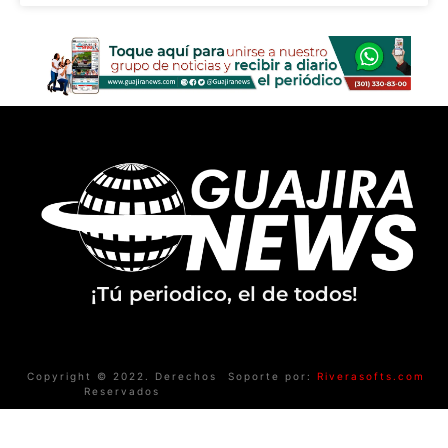
¡Tú periodico, el de todos!
Copyright © 2022. Derechos
Soporte por:
Riverasofts.com
Reservados