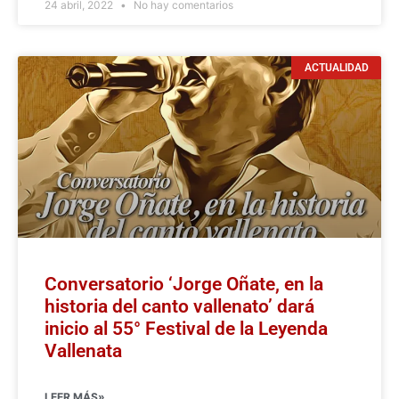
24 abril, 2022
No hay comentarios
ACTUALIDAD
Conversatorio ‘Jorge Oñate, en la
historia del canto vallenato’ dará
inicio al 55° Festival de la Leyenda
Vallenata
LEER MÁS»