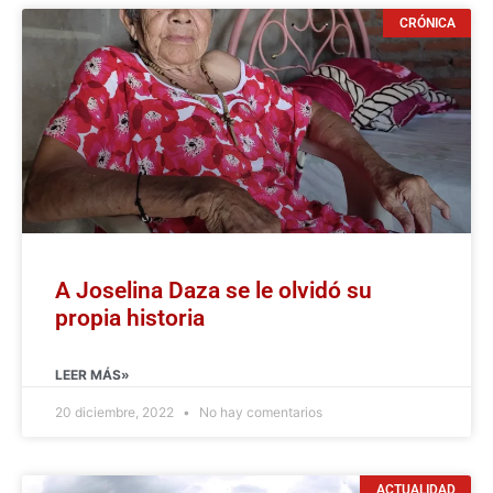
CRÓNICA
A Joselina Daza se le olvidó su
propia historia
LEER MÁS»
20 diciembre, 2022
No hay comentarios
ACTUALIDAD