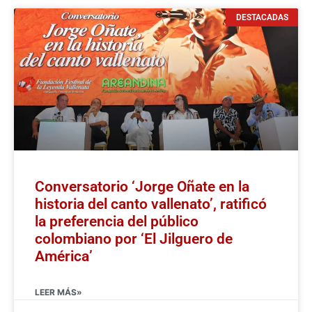
DESTACADAS
Conversatorio ‘Jorge Oñate en la
historia del canto vallenato’, ratificó
la preferencia del público
colombiano por ‘El Jilguero de
América’
LEER MÁS»