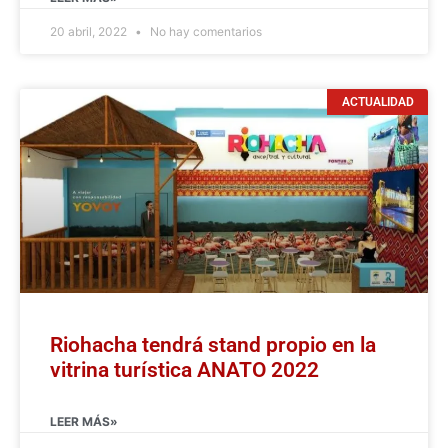
20 abril, 2022
No hay comentarios
ACTUALIDAD
Riohacha tendrá stand propio en la
vitrina turística ANATO 2022
LEER MÁS»