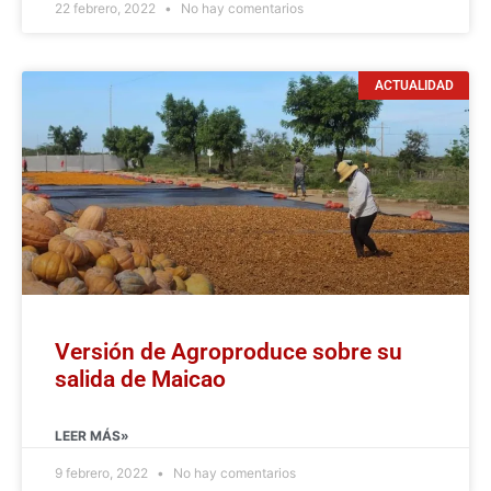
22 febrero, 2022
No hay comentarios
ACTUALIDAD
Versión de Agroproduce sobre su
salida de Maicao
LEER MÁS»
9 febrero, 2022
No hay comentarios