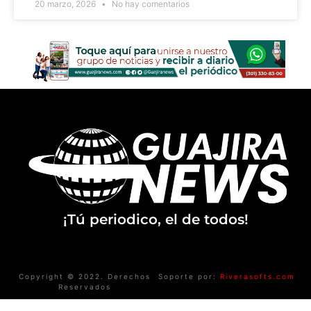
20 marzo, 2026
No hay comentarios
¡Tú periodico, el de todos!
Copyright © 2022. Derechos
Soporte por:
Riverasofts.com
Reservados