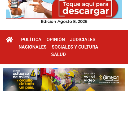
Edicion Agosto 8, 2026
POLÍTICA
OPINIÓN
JUDICIALES
NACIONALES
SOCIALES Y CULTURA
SALUD