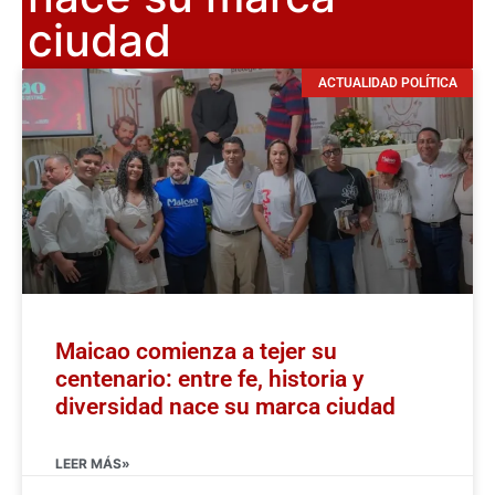
ciudad
ACTUALIDAD POLÍTICA
Maicao comienza a tejer su
centenario: entre fe, historia y
diversidad nace su marca ciudad
LEER MÁS»