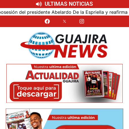
ULTIMAS NOTICIAS
ón del presidente Abelardo De la Espriella y reafirma su c