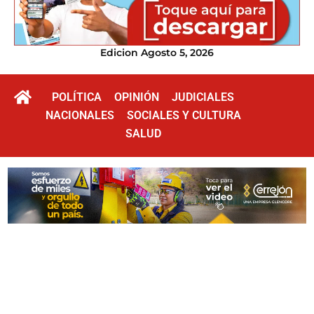
Edicion Agosto 5, 2026
POLÍTICA
OPINIÓN
JUDICIALES
NACIONALES
SOCIALES Y CULTURA
SALUD