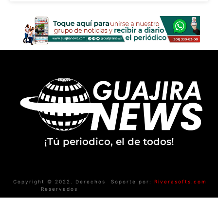
¡Tú periodico, el de todos!
Copyright © 2022. Derechos
Soporte por:
Riverasofts.com
Reservados