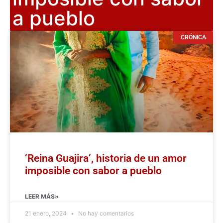
a pueblo
CRÓNICA
‘Reina Guajira’, historia de un amor
imposible con sabor a pueblo
LEER MÁS»
21 enero, 2024
No hay comentarios