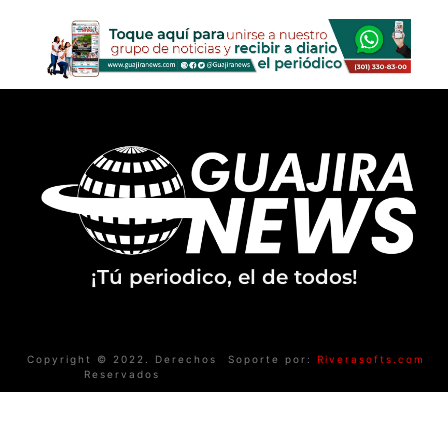
¡Tú periodico, el de todos!
Copyright © 2022. Derechos
Soporte por:
Riverasofts.com
Reservados