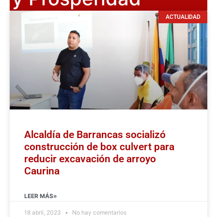
ACTUALIDAD
Alcaldía de Barrancas socializó
construcción de box culvert para
reducir excavación de arroyo
Caurina
LEER MÁS»
18 abril, 2023
No hay comentarios