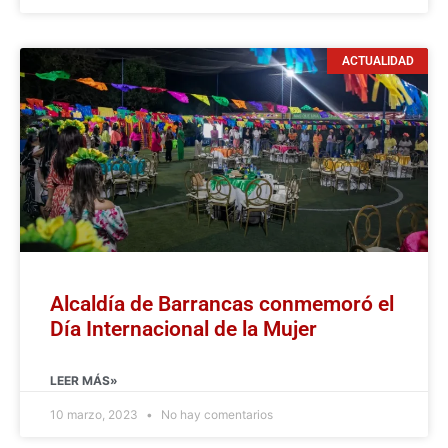
ACTUALIDAD
Alcaldía de Barrancas conmemoró el
Día Internacional de la Mujer
LEER MÁS»
10 marzo, 2023
No hay comentarios