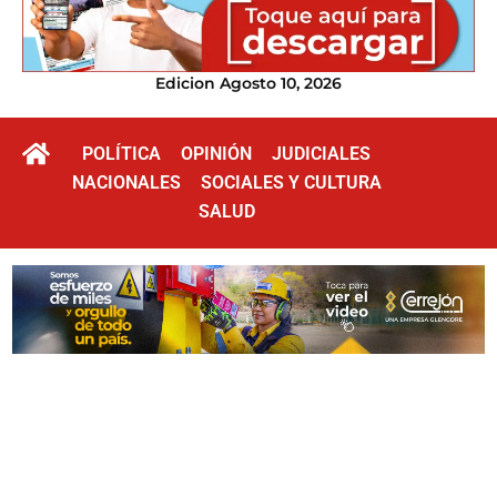
Edicion Agosto 10, 2026
POLÍTICA
OPINIÓN
JUDICIALES
NACIONALES
SOCIALES Y CULTURA
SALUD