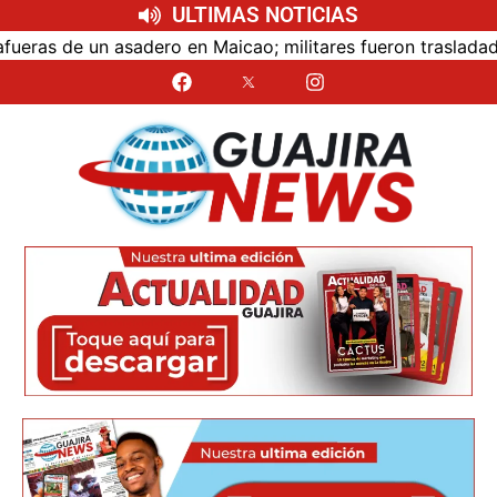
ULTIMAS NOTICIAS
 de un asadero en Maicao; militares fueron trasladados a ce