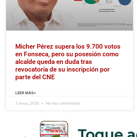
Micher Pérez supera los 9.700 votos
en Fonseca, pero su posesión como
alcalde queda en duda tras
revocatoria de su inscripción por
parte del CNE
LEER MÁS»
3 mayo, 2026
No hay comentarios