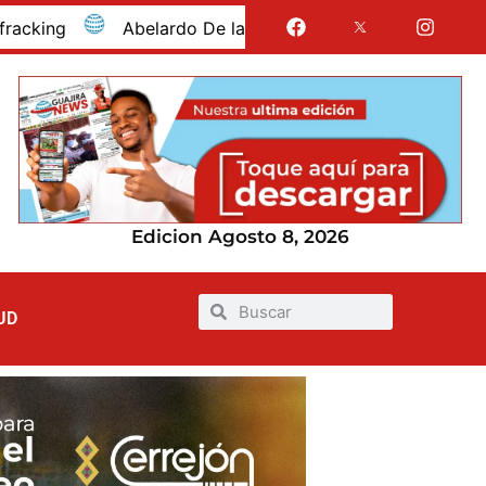
Abelardo De la Espriella envió un mensaje de respal
Edicion Agosto 8, 2026
UD