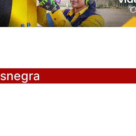
asnegra