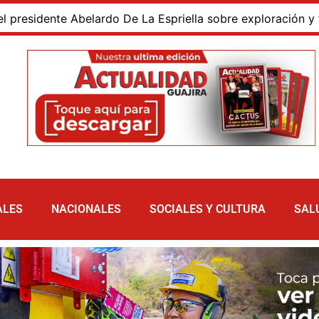
dente Abelardo De La Espriella sobre exploración y fracking
ALES
NACIONALES
SOCIALES Y CULTURA
SAL