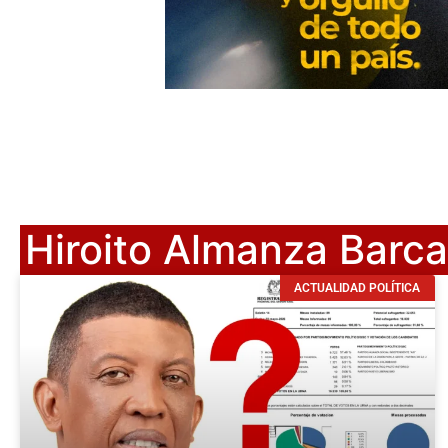
Hiroito Almanza Barc
ACTUALIDAD POLÍTICA