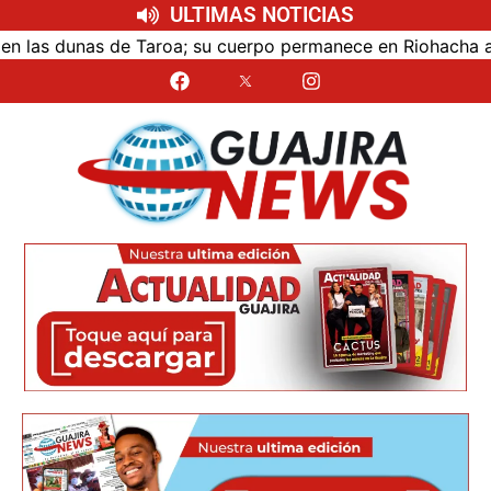
ULTIMAS NOTICIAS
as dunas de Taroa; su cuerpo permanece en Riohacha a la es