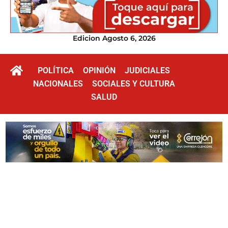
Edicion Agosto 6, 2026
POLÍTICA
OPINIÓN
JUDICIALES
NACIONALES
SOCIALES Y CULTURA
SALUD