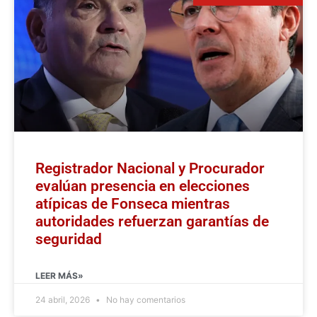
Registrador Nacional y Procurador
evalúan presencia en elecciones
atípicas de Fonseca mientras
autoridades refuerzan garantías de
seguridad
LEER MÁS»
24 abril, 2026
No hay comentarios