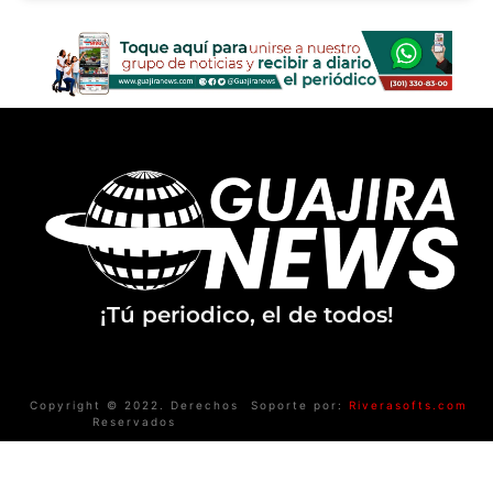
¡Tú periodico, el de todos!
Copyright © 2022. Derechos
Soporte por:
Riverasofts.com
Reservados