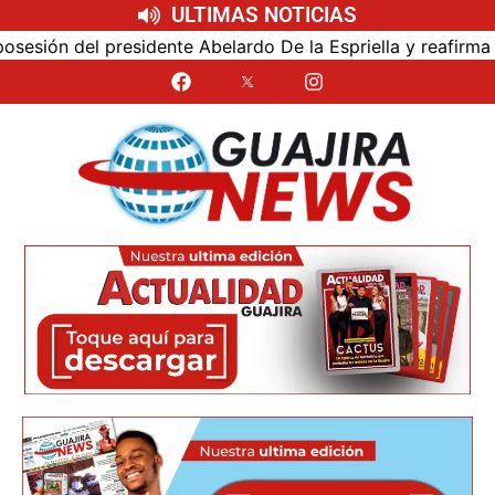
ULTIMAS NOTICIAS
sión del presidente Abelardo De la Espriella y reafirma su 