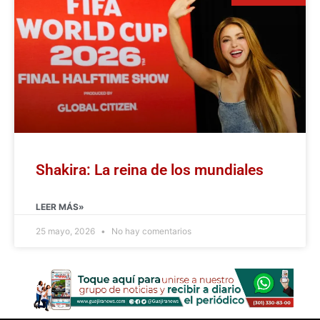
Shakira: La reina de los mundiales
LEER MÁS»
25 mayo, 2026
No hay comentarios