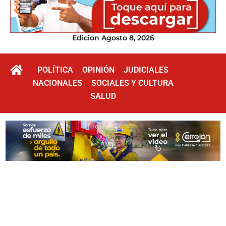
Edicion Agosto 8, 2026
POLÍTICA
OPINIÓN
JUDICIALES
NACIONALES
SOCIALES Y CULTURA
SALUD