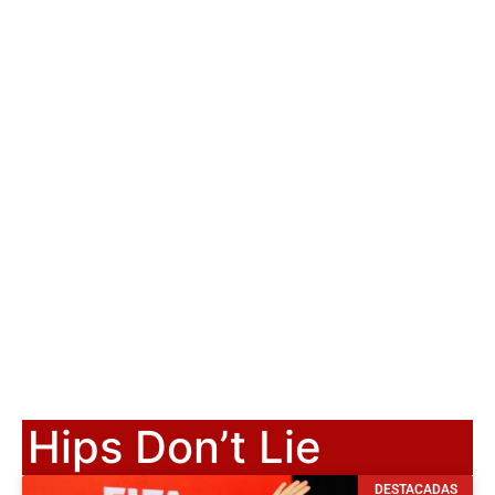
Hips Don’t Lie
DESTACADAS