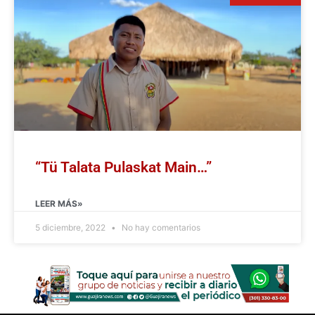
“Tü Talata Pulaskat Main…”
LEER MÁS»
5 diciembre, 2022
No hay comentarios