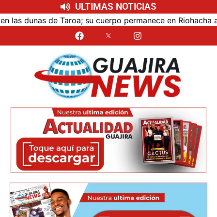
ULTIMAS NOTICIAS
as dunas de Taroa; su cuerpo permanece en Riohacha a la es