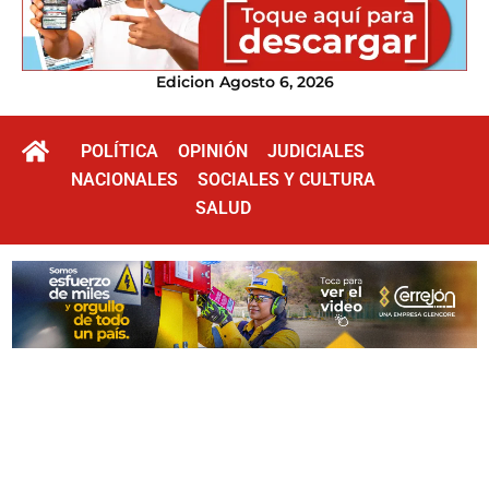
Edicion Agosto 6, 2026
POLÍTICA
OPINIÓN
JUDICIALES
NACIONALES
SOCIALES Y CULTURA
SALUD