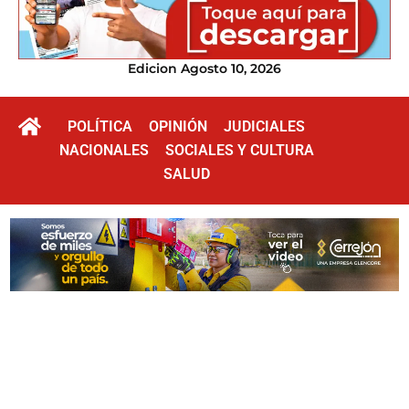
Edicion Agosto 10, 2026
POLÍTICA
OPINIÓN
JUDICIALES
NACIONALES
SOCIALES Y CULTURA
SALUD