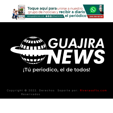
¡Tú periodico, el de todos!
Copyright © 2022. Derechos
Soporte por:
Riverasofts.com
Reservados