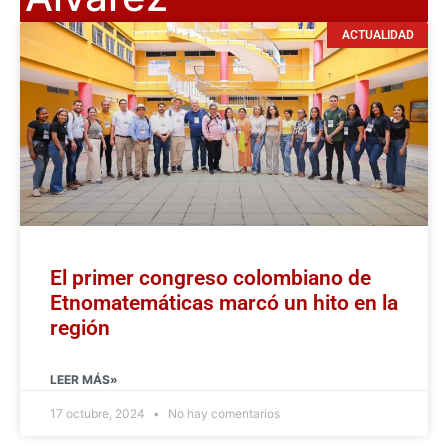
ACTUALIDAD
El primer congreso colombiano de
Etnomatemáticas marcó un hito en la
región
LEER MÁS»
17 octubre, 2024
No hay comentarios