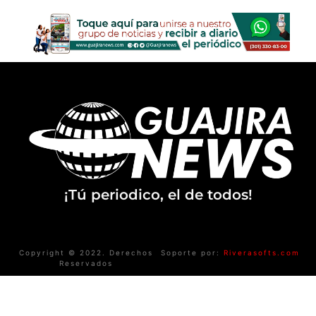
¡Tú periodico, el de todos!
Copyright © 2022. Derechos
Soporte por:
Riverasofts.com
Reservados