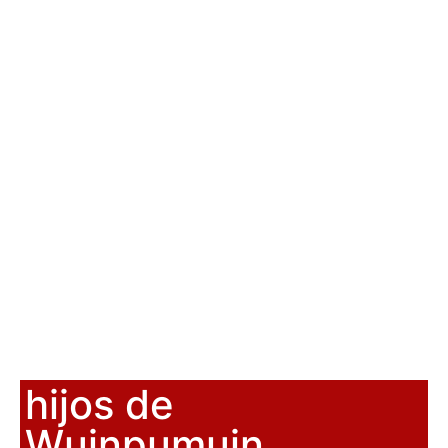
hijos de
Wuinpumuin