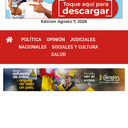
Edicion Agosto 7, 2026
POLÍTICA
OPINIÓN
JUDICIALES
NACIONALES
SOCIALES Y CULTURA
SALUD