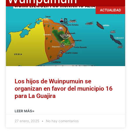
ACTUALIDAD
Los hijos de Wuinpumuin se
organizan en favor del municipio 16
para La Guajira
LEER MÁS»
27 enero, 2025
No hay comentarios