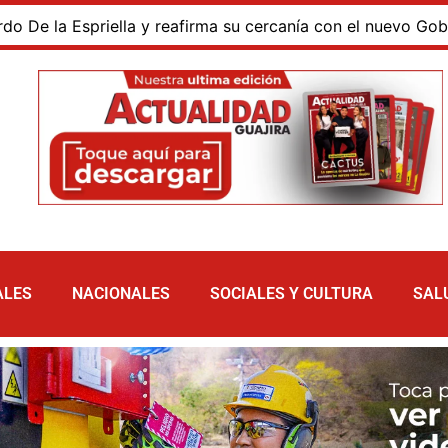
 la Espriella y reafirma su cercanía con el nuevo Gobierno
ALES
NACIONALES
SOCIALES Y CULTURA
SAL