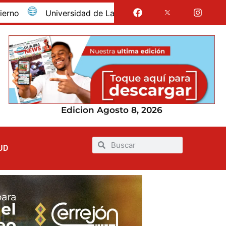
Universidad de La Guajira celebró la obtención del re
Edicion Agosto 8, 2026
UD