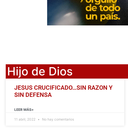
Hijo de Dios
JESUS CRUCIFICADO…SIN RAZON Y
SIN DEFENSA
LEER MÁS»
11 abril, 2022
No hay comentarios