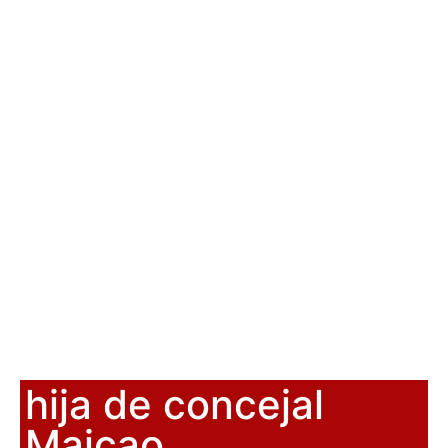
hija de concejal
Maicao