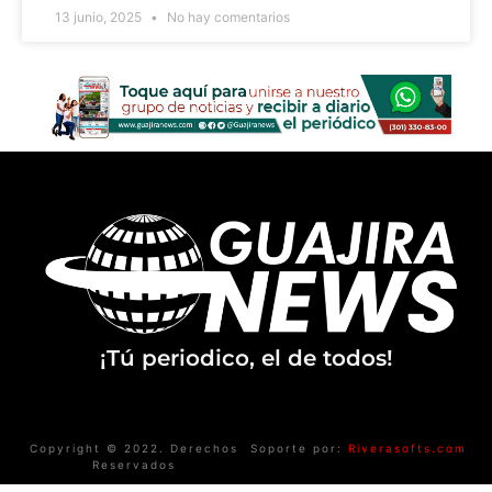
13 junio, 2025
No hay comentarios
¡Tú periodico, el de todos!
Copyright © 2022. Derechos
Soporte por:
Riverasofts.com
Reservados