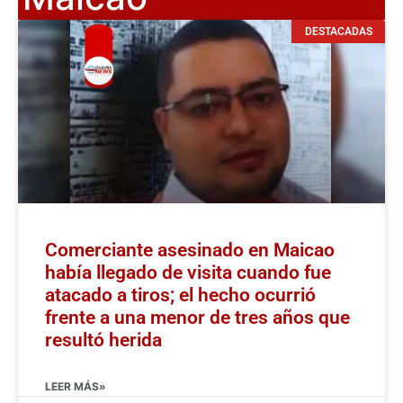
DESTACADAS
Comerciante asesinado en Maicao
había llegado de visita cuando fue
atacado a tiros; el hecho ocurrió
frente a una menor de tres años que
resultó herida
LEER MÁS»