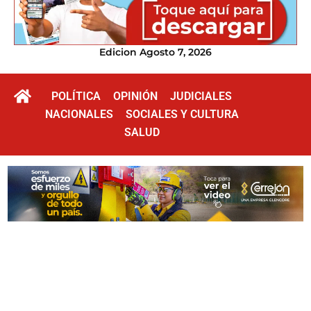
Edicion Agosto 7, 2026
POLÍTICA
OPINIÓN
JUDICIALES
NACIONALES
SOCIALES Y CULTURA
SALUD